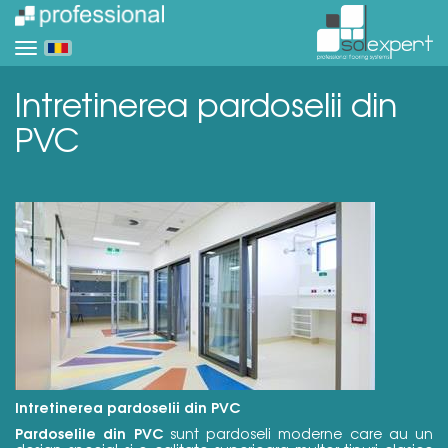
Intretinerea pardoselii din
PVC
Intretinerea pardoselii din PVC
Pardoselile din PVC
sunt pardoseli moderne care au un