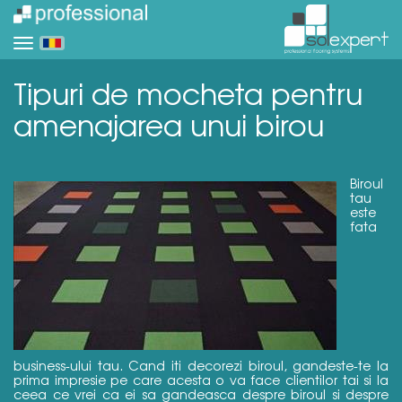
Tipuri de mocheta pentru
amenajarea unui birou
Biroul
tau
este
fata
business-ului tau. Cand iti decorezi biroul, gandeste-te la
prima impresie pe care acesta o va face clientilor tai si la
ceea ce vrei ca ei sa gandeasca despre biroul si despre