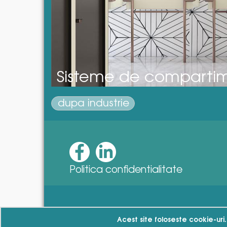
Sisteme de compartime
dupa industrie
Politica confidentialitate
Acest site foloseste cookie-uri.