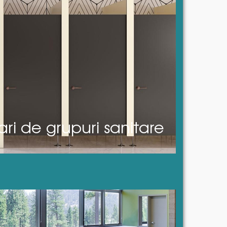
i de grupuri sanitare