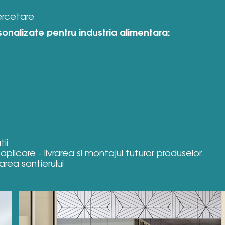
ercetare
sonalizate pentru industria alimentara:
ii
 aplicare - livrarea si montajul tuturor produselor
rea santierului