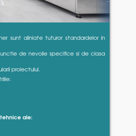
r sunt aliniate tuturor standardelor in
functie de nevoile specifice si de clasa
arii proiectului.
iile:
 tehnice ale: