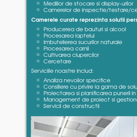
Mediilor de stocare si display-urilor
Camerelor de inspectie/testare/c
Camerele curate reprezinta solutii per
Producerea de bauturi si alcool
Procesarea laptelui
Imbutelierea sucurilor naturale
Procesarea carnii
Cultivarea ciupercilor
Cercetare
Serviciile noastre includ:
Analiza nevoilor specifice
Consiliere cu privire la gama de solut
Proiectarea si planificarea punerii in
Management de proiect si gestiona
Servicii de constructii