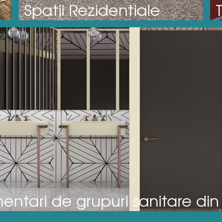
Spatii Rezidentiale
ntari de grupuri sanitare din