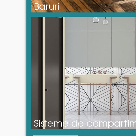
Baruri
Sisteme de compartime