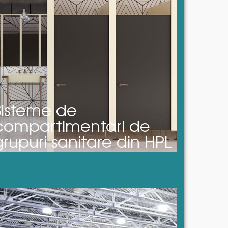
Sisteme de
compartimentari de
grupuri sanitare din HPL