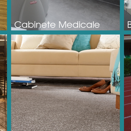
Cabinete Medicale
B