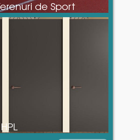
Terenuri de Sport
 HPL