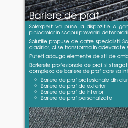
Bariere de praf
Solexpert va pune la dispozitie o ga
picioarelor in scopul prevenirii deteriorari
Solutiile propuse de catre specialistii
cladirilor, ci se transforma in adevarate s
Puteti adauga elemente de stil de ambel
Barierele profesionale de praf si sterga
complexa de bariere de praf care sa intr
Bariere de praf profesionale din alu
Bariere de praf de exterior
Bariere de praf de interior
Bariere de praf personalizate