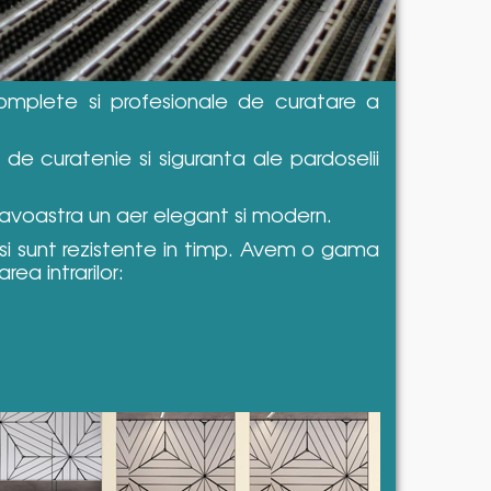
omplete si profesionale de curatare a
de curatenie si siguranta ale pardoselii
neavoastra un aer elegant si modern.
t si sunt rezistente in timp. Avem o gama
ea intrarilor: