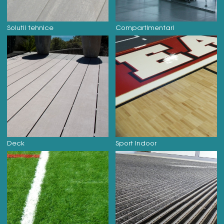
Solutii tehnice
Compartimentari
Deck
Sport Indoor