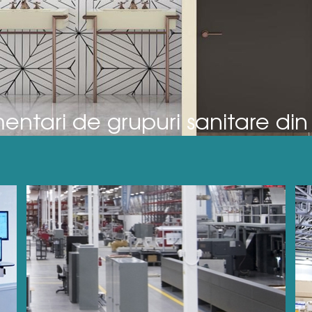
ntari de grupuri sanitare din