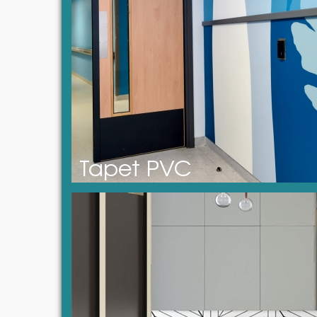
Tapet PVC