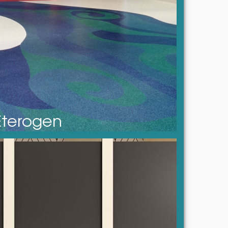
Eterogen