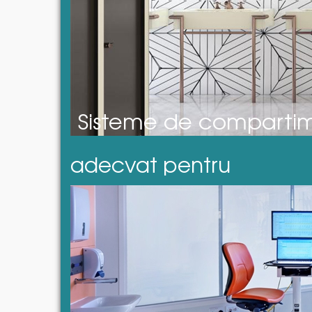
Sisteme de compartime
adecvat pentru