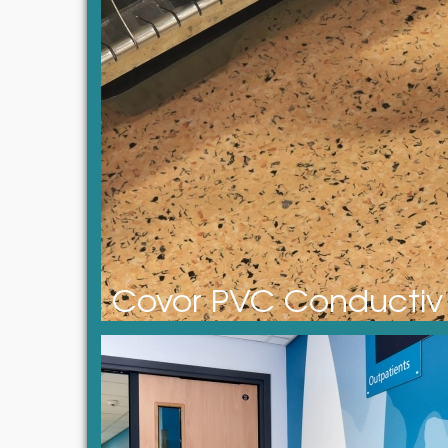
Covor PVC Conductiv