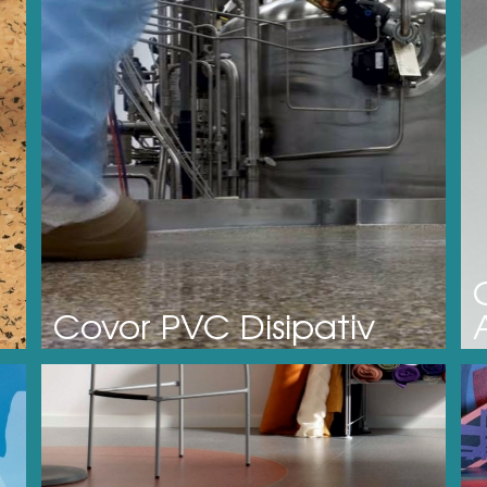
Covor PVC Disipativ