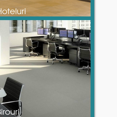
Hoteluri
irouri