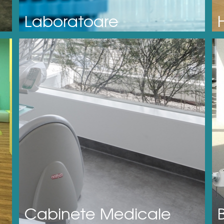
Laboratoare
Cabinete Medicale
B