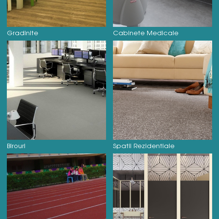
Gradinite
Cabinete Medicale
Birouri
Spatii Rezidentiale