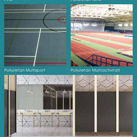
Poliuretan Multisport
Poliuretan Multiactivitati