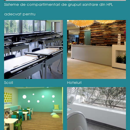
Sisteme de compartimentari de grupuri sanitare din HPL
adecvat pentru
Scoli
Hoteluri